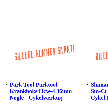
Park Tool Parktool
Shiman
Krankboks Hcw-4 36mm
Sm-Cr
Nøgle - Cykelværktøj
Cykel 