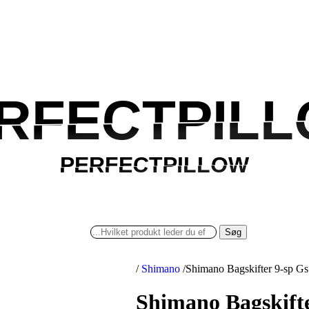
RFECTPIL
RFECTPIL
PERFECTPILLOW
PERFECTPILLOW
Søg
/
Shimano
/
Shimano Bagskifter 9-sp Gs 
Shimano Bagskifte