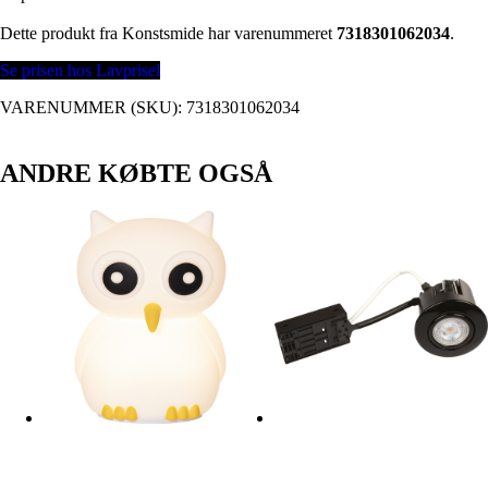
Dette produkt fra Konstsmide har varenummeret
7318301062034
.
Se prisen hos Lavprisel
VARENUMMER (SKU):
7318301062034
ANDRE KØBTE OGSÅ