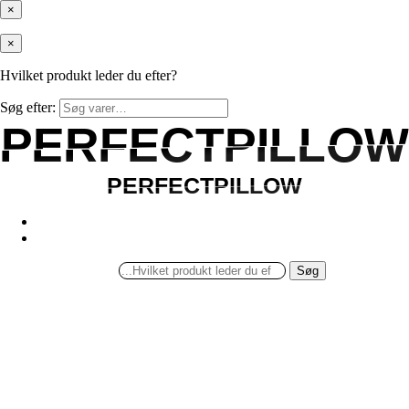
×
×
Hvilket produkt leder du efter?
Søg efter:
PERFECTPILLOW
PERFECTPILLOW
PERFECTPILLOW
PERFECTPILLOW
Søg