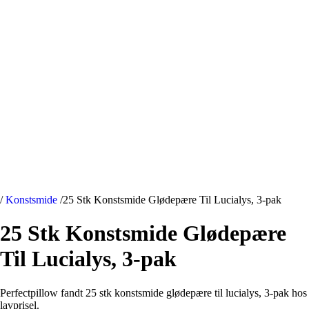
/
Konstsmide
/
25 Stk Konstsmide Glødepære Til Lucialys, 3-pak
25 Stk Konstsmide Glødepære
Til Lucialys, 3-pak
Perfectpillow fandt 25 stk konstsmide glødepære til lucialys, 3-pak hos
lavprisel.